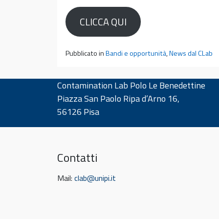
CLICCA QUI
Pubblicato in
Bandi e opportunità
,
News dal CLab
Contamination Lab Polo Le Benedettine
Piazza San Paolo Ripa d’Arno 16,
56126 Pisa
Contatti
Mail:
clab@unipi.it