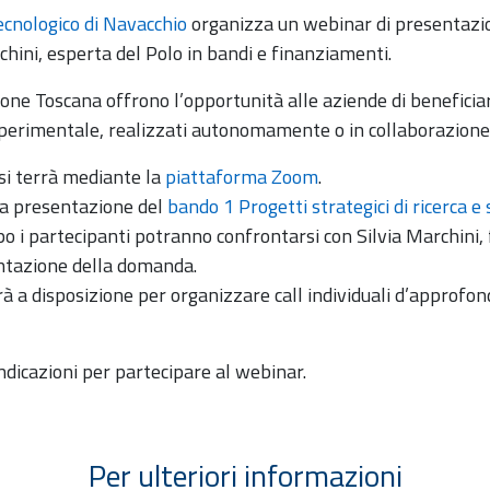
ecnologico di Navacchio
organizza un webinar di presentazi
chini, esperta del Polo in bandi e finanziamenti.
one Toscana offrono l’opportunità alle aziende di beneficia
 sperimentale, realizzati autonomamente o in collaborazione 
 si terrà mediante la
piattaforma Zoom
.
lla presentazione del
bando 1 Progetti strategici di ricerca e
po i partecipanti potranno confrontarsi con Silvia Marchini
ntazione della domanda.
rà a disposizione per organizzare call individuali d’approfo
indicazioni per partecipare al webinar.
Per ulteriori informazioni