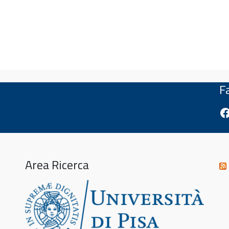
F
Fa
Area Ricerca