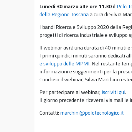
Lunedì 30 marzo alle ore 11.30
il
Polo T
della Regione Toscana
a cura di Silvia Mar
I bandi Ricerca e Sviluppo 2020 della Regi
progetti di ricerca industriale e sviluppo
Il webinar avrà una durata di 40 minuti e
I primi quindici minuti saranno dedicati a
e sviluppo delle MPMI
. Nel restante tem
informazioni e suggerimenti per la prese
Concluso il webinar, Silvia Marchini reste
Per partecipare al webinar,
iscriviti qui
.
Il giorno precedente riceverai via mail le 
Contatti:
marchini@polotecnologico.it