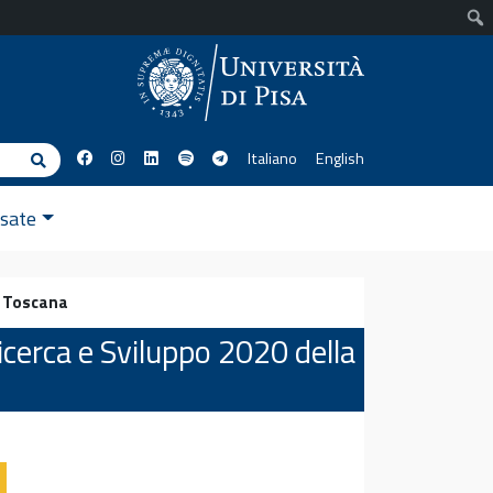
Italiano
English
Cerca
ssate
e Toscana
cerca e Sviluppo 2020 della