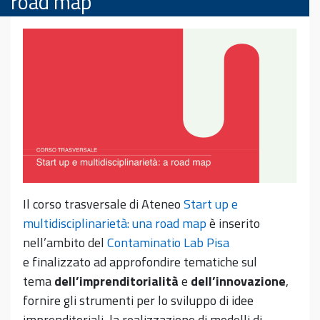
road map
Il corso trasversale di Ateneo
Start up e
multidisciplinarietà: una road map
è inserito
nell’ambito del
Contaminatio Lab Pisa
e finalizzato ad approfondire tematiche sul
tema
dell’imprenditorialità
e
dell’innovazione
,
fornire gli strumenti per lo sviluppo di idee
imprenditoriali, la realizzazione di modelli di