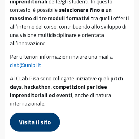
imprenditoriali
delle/gli studenti. In questo
contesto, è possibile
selezionare fino a un
massimo di tre moduli formativi
tra quelli offerti
all’interno del corso, contribuendo allo sviluppo di
una visione multidisciplinare e orientata
all’innovazione.
Per ulteriori informazioni inviare una mail a
clab@unipi.it
Al CLab Pisa sono collegate iniziative quali
pitch
days
,
hackathon
,
competizioni per idee
imprenditoriali ed eventi
, anche di natura
internazionale.
Visita il sito