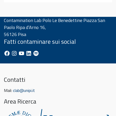
Contamination Lab Polo Le Benedettine Piazza San
Paolo Ripa d’Arno 16,
56126 Pisa
Fatti contaminare sui social
Facebook
Instagram
YouTube
LinkedIn
Spotify
Contatti
Mail:
clab@unipi.it
Area Ricerca