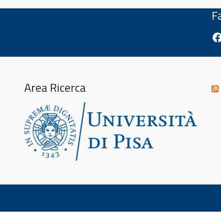
F
Fa
Area Ricerca