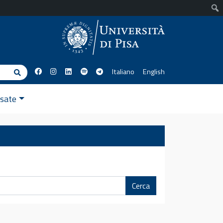
Italiano
English
Cerca
ssate