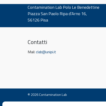
Contamination Lab Polo Le Benedettine
Piazza San Paolo Ripa d’Arno 16,
56126 Pisa
Contatti
Mail:
clab@unipi.it
© 2026
Contamination Lab