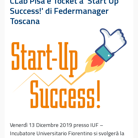
CLab Pisa e Tocket a 'Start Up
Success!' di Federmanager
Toscana
Venerdì 13 Dicembre 2019 presso IUF –
Incubatore Universitario Fiorentino si svolgerà la