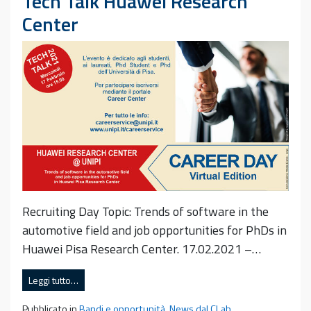
Tech Talk Huawei Research
Center
Recruiting Day Topic: Trends of software in the
automotive field and job opportunities for PhDs in
Huawei Pisa Research Center. 17.02.2021 –…
Leggi tutto…
Pubblicato in
Bandi e opportunità
,
News dal CLab