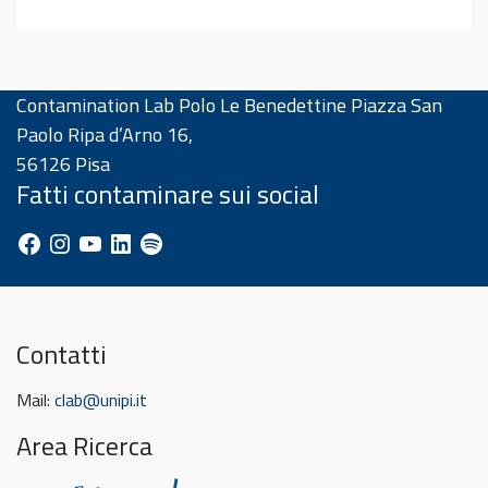
Contamination Lab Polo Le Benedettine Piazza San
Paolo Ripa d’Arno 16,
56126 Pisa
Fatti contaminare sui social
Facebook
Instagram
YouTube
LinkedIn
Spotify
Contatti
Mail:
clab@unipi.it
Area Ricerca