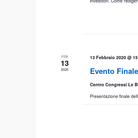
investitori. Come rediger
FEB
13 Febbraio 2020 @ 15
13
Evento Final
2020
Centro Congressi Le 
Presentazione finale dell