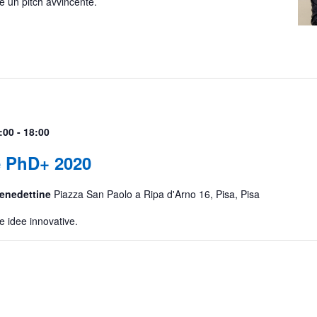
e un pitch avvincente.
:00
-
18:00
e PhD+ 2020
Benedettine
Piazza San Paolo a Ripa d'Arno 16, Pisa, Pisa
e idee innovative.