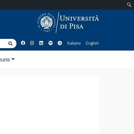
Italiano
English
Cerca
ssate