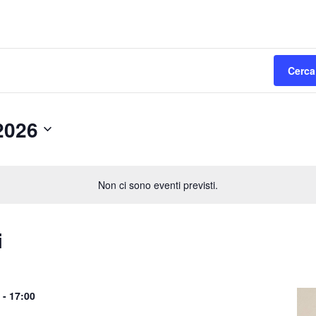
Cerca
2026
Non ci sono eventi previsti.
i
-
17:00