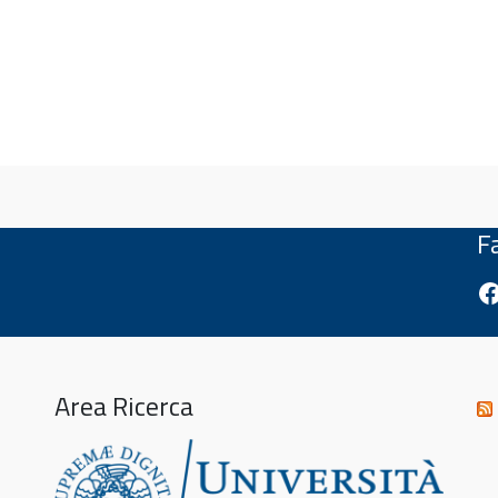
F
Fa
Area Ricerca