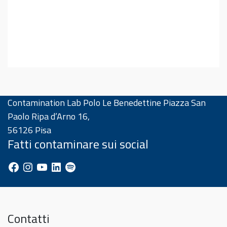
Contamination Lab Polo Le Benedettine Piazza San
Paolo Ripa d’Arno 16,
56126 Pisa
Fatti contaminare sui social
Facebook
Instagram
YouTube
LinkedIn
Spotify
Contatti