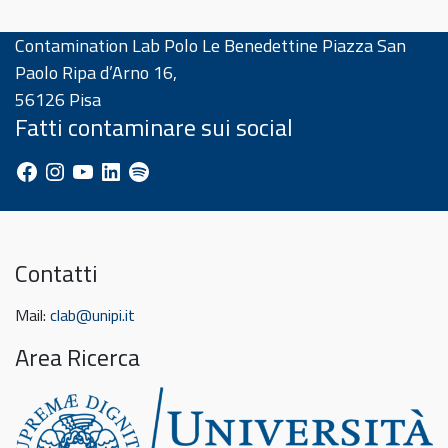
Contamination Lab Polo Le Benedettine Piazza San
Paolo Ripa d’Arno 16,
56126 Pisa
Fatti contaminare sui social
Facebook
Instagram
YouTube
LinkedIn
Spotify
Contatti
Mail:
clab@unipi.it
Area Ricerca