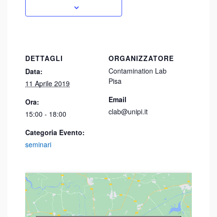
DETTAGLI
ORGANIZZATORE
Contamination Lab
Data:
Pisa
11 Aprile 2019
Email
Ora:
clab@unipi.it
15:00 - 18:00
Categoria Evento:
seminari