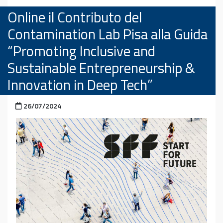
Online il Contributo del
Contamination Lab Pisa alla Guida
“Promoting Inclusive and
Sustainable Entrepreneurship &
Innovation in Deep Tech”
Pubblicato il
26/07/2024