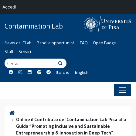
Accedi
Vai al contenuto
Contamination Lab
News dal CLab
Bandi e opportunità
FAQ
Open Badge
Staff
Scrivici
Cerca
Cerca
Italiano
English
Home
Online il Contributo del Contamination Lab Pisa alla
Guida “Promoting Inclusive and Sustainable
Entrepreneurship & Innovation in Deep Tech”