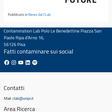
Pubblicato in
News dal CLab
Contamination Lab Polo Le Benedettine Piazza San
Paolo Ripa d’Arno 16,
56126 Pisa
Fatti contaminare sui social
Facebook
Instagram
YouTube
LinkedIn
Spotify
Contatti
Mail:
clab@unipi.it
Area Ricerca