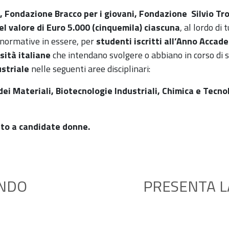
, Fondazione Bracco per i giovani, Fondazione Silvio Tr
el valore di Euro 5.000 (cinquemila) ciascuna
, al lordo di t
e normative in essere, per
studenti iscritti all’Anno Acca
sità italiane
che intendano svolgere o abbiano in corso di s
ustriale
nelle seguenti aree disciplinari:
dei Materiali, Biotecnologie Industriali, Chimica e Tecn
ato a candidate donne.
ANDO
PRESENTA L