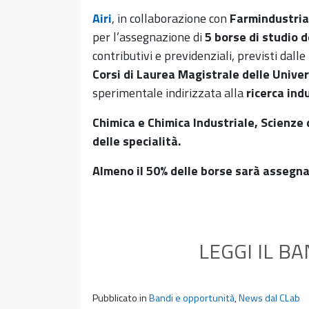
Airi
, in collaborazione con
Farmindustria
per l’assegnazione di
5 borse di studio d
contributivi e previdenziali, previsti dall
Corsi di Laurea Magistrale delle Univer
sperimentale indirizzata alla
ricerca ind
Chimica e Chimica Industriale, Scienze 
delle specialità.
Almeno il 50% delle borse sarà assegn
LEGGI IL B
Pubblicato in
Bandi e opportunità
,
News dal CLab