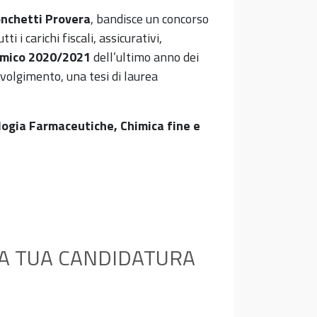
onchetti Provera
, bandisce un concorso
utti i carichi fiscali, assicurativi,
demico 2020/2021
dell’ultimo anno dei
volgimento, una tesi di laurea
ologia Farmaceutiche, Chimica fine e
A TUA CANDIDATURA