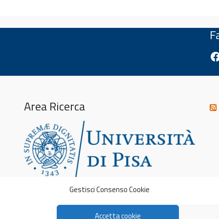
F
Fa
Area Ricerca
Gestisci Consenso Cookie
Accetta cookie