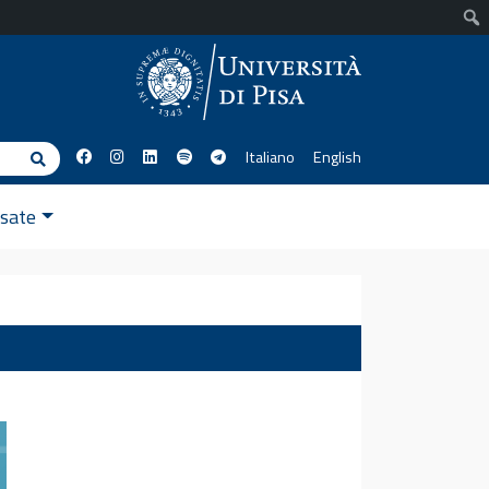
Italiano
English
Cerca
ssate