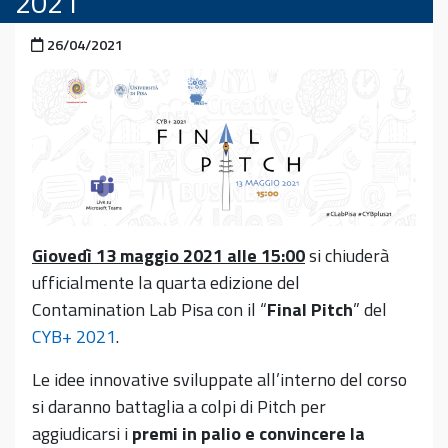
2021
Pubblicato il
26/04/2021
Giovedì 13 maggio 2021 alle 15:00
si chiuderà
ufficialmente la quarta edizione del
Contamination Lab Pisa con il “
Final Pitch
” del
CYB+ 2021
.
Le idee innovative sviluppate all’interno del corso
si daranno battaglia a colpi di Pitch per
aggiudicarsi i
premi in palio e convincere la