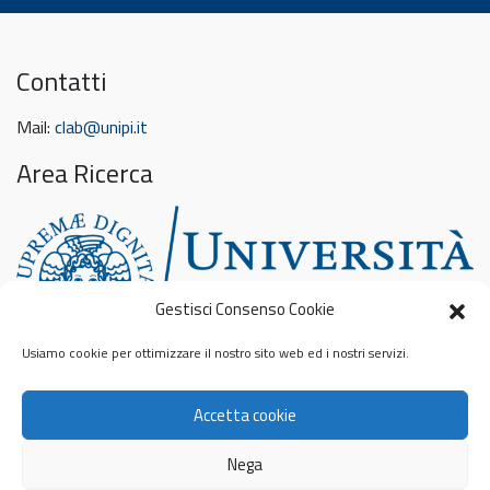
Contatti
Mail:
clab@unipi.it
Area Ricerca
Gestisci Consenso Cookie
Usiamo cookie per ottimizzare il nostro sito web ed i nostri servizi.
Feed sconosciuto
Accetta cookie
Privacy & Cookies: This site uses cookies. By continuing to use this
website, you agree to their use.
To find out more, including how to control cookies, see here:
Nega
Informativa sui cookie
© 2026
Contamination Lab
Privacy Policy