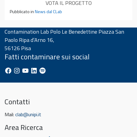
VOTA IL PROGETTO
Pubblicato in
News dal CLab
Contamination Lab Polo Le Benedettine Piazza San
Paolo Ripa d’Arno 16,
56126 Pisa
Fatti contaminare sui social
Facebook
Instagram
YouTube
LinkedIn
Spotify
Contatti
Mail:
clab@unipi.it
Area Ricerca