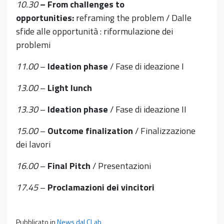
10.30
– From challenges to
opportunities:
reframing the problem / Dalle
sfide alle opportunità : riformulazione dei
problemi
11.00
–
Ideation phase
/ Fase di ideazione I
13.00
–
Light lunch
13.30
–
Ideation phase
/ Fase di ideazione II
15.00
–
Outcome finalization
/ Finalizzazione
dei lavori
16.00
–
Final Pitch
/ Presentazioni
17.45
–
Proclamazioni dei vincitori
Pubblicato in
News dal CLab