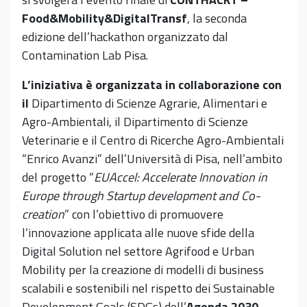
Food&Mobility&DigitalTransf
, la seconda
edizione dell’hackathon organizzato dal
Contamination Lab Pisa.
L’iniziativa è organizzata in collaborazione con
il
Dipartimento di Scienze Agrarie, Alimentari e
Agro-Ambientali, il Dipartimento di Scienze
Veterinarie e il Centro di Ricerche Agro-Ambientali
“Enrico Avanzi” dell’Università di Pisa, nell’ambito
del progetto “
EUAccel: Accelerate Innovation in
Europe through Startup development and Co-
creation
” con l’obiettivo di promuovere
l’innovazione applicata alle nuove sfide della
Digital Solution nel settore Agrifood e Urban
Mobility per la creazione di modelli di business
scalabili e sostenibili nel rispetto dei Sustainable
Development Goals (SDGs) dell’
Agenda 2030
.