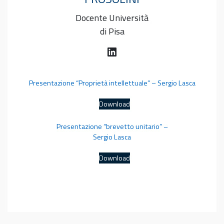
Docente Università
di Pisa
LinkedIn
Presentazione “Proprietà intellettuale” – Sergio Lasca
Download
Presentazione “brevetto unitario” –
Sergio Lasca
Download