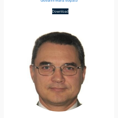
Giovanni Maria Volpato
Download