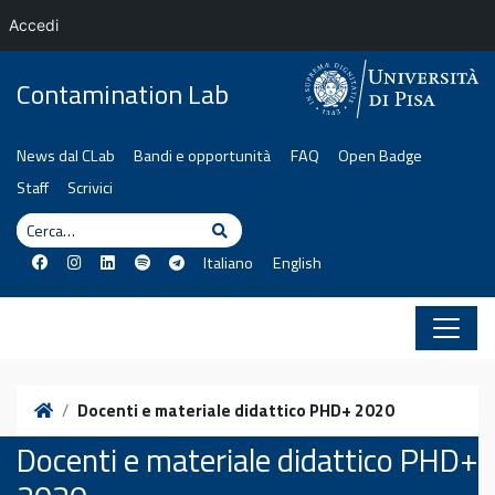
Accedi
Vai al contenuto
Contamination Lab
News dal CLab
Bandi e opportunità
FAQ
Open Badge
Staff
Scrivici
Cerca
Cerca
Italiano
English
Home
Docenti e materiale didattico PHD+ 2020
Docenti e materiale didattico PHD+