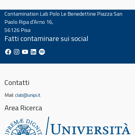
Contamination Lab Polo Le Benedettine Piazza San
Paolo Ripa d’Arno 16,
56126 Pisa
Fatti contaminare sui social
Facebook
Instagram
YouTube
LinkedIn
Spotify
Contatti
Mail:
clab@unipi.it
Area Ricerca