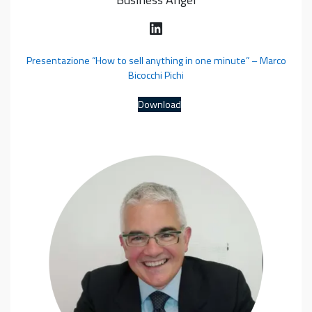
LinkedIn
Presentazione “How to sell anything in one minute” – Marco
Bicocchi Pichi
Download