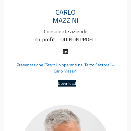
CARLO
MAZZINI
Consulente aziende
no-profit – QUINONPROFIT
LinkedIn
Presentazione “Start Up operanti nel Terzo Settore” –
Carlo Mazzini
Download