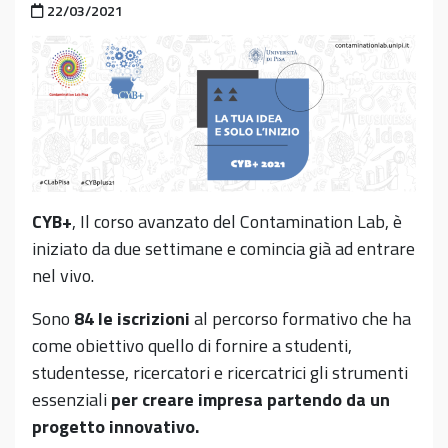
Pubblicato il
22/03/2021
CYB+
, Il corso avanzato del Contamination Lab, è
iniziato da due settimane e comincia già ad entrare
nel vivo.
Sono
84 le iscrizioni
al percorso formativo che ha
come obiettivo quello di fornire a studenti,
studentesse, ricercatori e ricercatrici gli strumenti
essenziali
per creare impresa partendo da un
progetto innovativo.