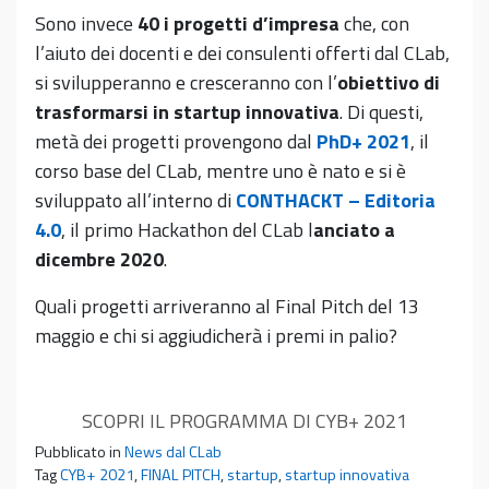
Sono invece
40 i progetti d’impresa
che, con
l’aiuto dei docenti e dei consulenti offerti dal CLab,
si svilupperanno e cresceranno con l’
obiettivo di
trasformarsi in startup innovativa
. Di questi,
metà dei progetti provengono dal
PhD+ 2021
, il
corso base del CLab, mentre uno è nato e si è
sviluppato all’interno di
CONTHACKT – Editoria
4.0
, il primo Hackathon del CLab l
anciato a
dicembre 2020
.
Quali progetti arriveranno al Final Pitch del 13
maggio e chi si aggiudicherà i premi in palio?
SCOPRI IL PROGRAMMA DI CYB+ 2021
Pubblicato in
News dal CLab
Tag
CYB+ 2021
,
FINAL PITCH
,
startup
,
startup innovativa