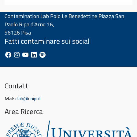
Contamination Lab Polo Le Benedettine Piazza San
Paolo Ripa d’Arno 16,
56126 Pisa
Fatti contaminare sui social
Facebook
Instagram
YouTube
LinkedIn
Spotify
Contatti
Mail:
clab@unipi.it
Area Ricerca