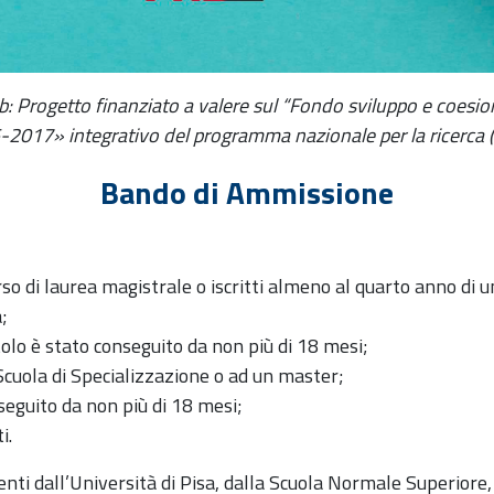
: Progetto finanziato a valere sul “Fondo sviluppo e coesio
2017» integrativo del programma nazionale per la ricerc
Bando di Ammissione
so di laurea magistrale o iscritti almeno al quarto anno di un
a;
titolo è stato conseguito da non più di 18 mesi;
 Scuola di Specializzazione o ad un master;
onseguito da non più di 18 mesi;
i.
ienti dall’Università di Pisa, dalla Scuola Normale Superiore,