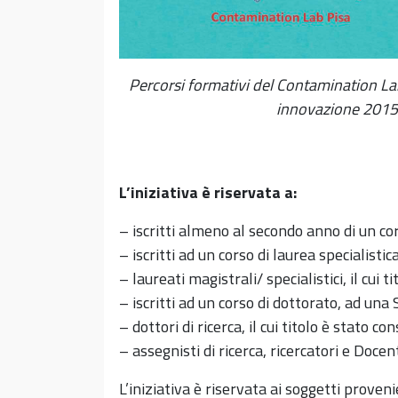
Percorsi formativi del Contamination Lab
innovazione 2015-
L’iniziativa è riservata a:
– iscritti almeno al secondo anno di un cor
– iscritti ad un corso di laurea specialistic
– laureati magistrali/ specialistici, il cui 
– iscritti ad un corso di dottorato, ad una
– dottori di ricerca, il cui titolo è stato c
– assegnisti di ricerca, ricercatori e Docent
L’iniziativa è riservata ai soggetti proven