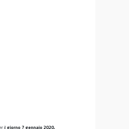
r il
giorno 7 gennaio 2020.