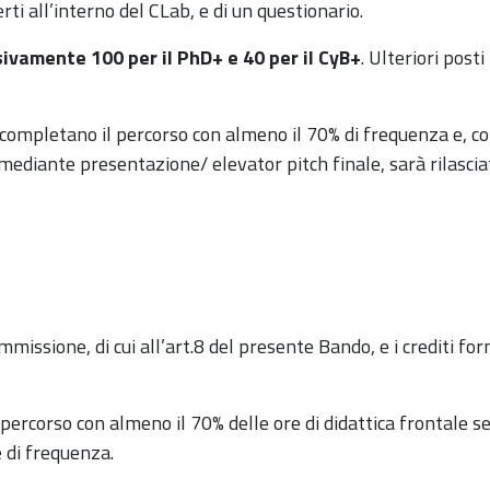
ti all’interno del CLab, e di un questionario.
ivamente 100 per il PhD+ e 40 per il CyB+
. Ulteriori post
e completano il percorso con almeno il 70% di frequenza e,
 mediante presentazione/ elevator pitch finale, sarà rilascia
missione, di cui all’art.8 del presente Bando, e i crediti for
percorso con almeno il 70% delle ore di didattica frontale 
e di frequenza.