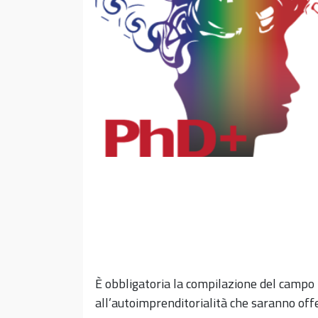
È obbligatoria la compilazione del campo “
all’autoimprenditorialità che saranno offer