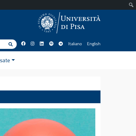
Italiano
English
Cerca
ssate