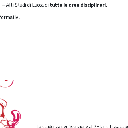
– Alti Studi di Lucca di
tutte le aree disciplinari
.
 formativi:
La scadenza per l’iscrizione al PHD+ è fissata pe