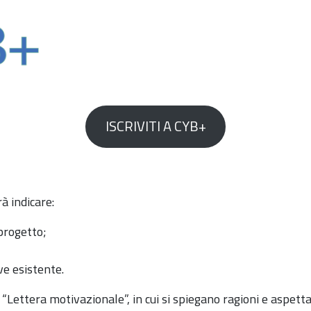
ISCRIVITI A CYB+
à indicare:
 progetto;
e esistente.
“Lettera motivazionale”, in cui si spiegano ragioni e aspetta