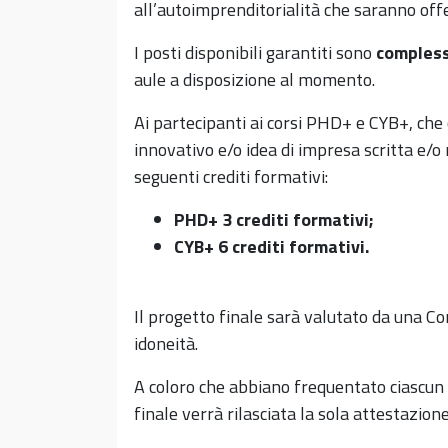
all’autoimprenditorialità che saranno offer
I posti disponibili garantiti sono
compless
aule a disposizione al momento.
Ai partecipanti ai corsi PHD+ e CYB+, ch
innovativo e/o idea di impresa scritta e/o
seguenti crediti formativi:
PHD+ 3 crediti formativi;
CYB+ 6 crediti formativi.
Il progetto finale sarà valutato da una Com
idoneità.
A coloro che abbiano frequentato ciascun 
finale verrà rilasciata la sola attestazion