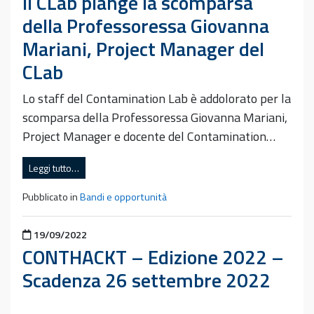
Il CLab piange la scomparsa
della Professoressa Giovanna
Mariani, Project Manager del
CLab
Lo staff del Contamination Lab è addolorato per la
scomparsa della Professoressa Giovanna Mariani,
Project Manager e docente del Contamination…
Leggi tutto…
Pubblicato in
Bandi e opportunità
Pubblicato il
19/09/2022
CONTHACKT – Edizione 2022 –
Scadenza 26 settembre 2022