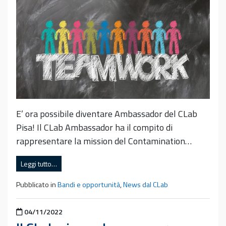
E’ ora possibile diventare Ambassador del CLab
Pisa! Il CLab Ambassador ha il compito di
rappresentare la mission del Contamination…
Leggi tutto…
Pubblicato in
Bandi e opportunità
,
News dal CLab
Pubblicato il
04/11/2022