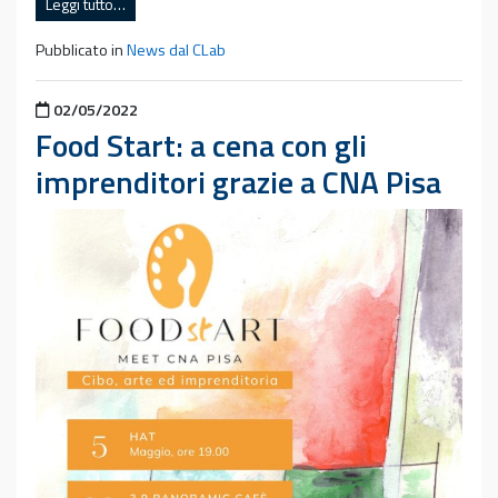
Leggi tutto…
Pubblicato in
News dal CLab
Pubblicato il
02/05/2022
Food Start: a cena con gli
imprenditori grazie a CNA Pisa