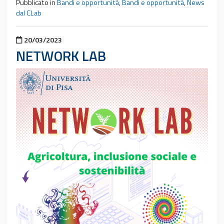
Pubblicato in
Bandi e opportunità
,
Bandi e opportunità
,
News
dal CLab
Pubblicato il
20/03/2023
NETWORK LAB