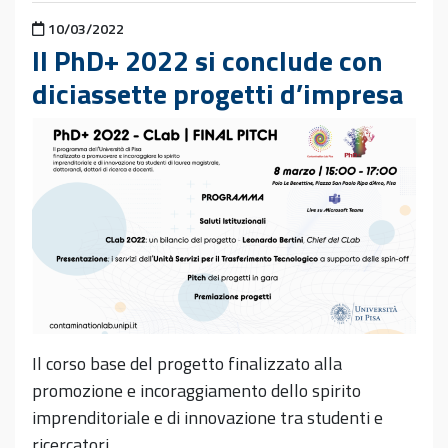
Pubblicato il
10/03/2022
II PhD+ 2022 si conclude con
diciassette progetti d’impresa
Il corso base del progetto finalizzato alla
promozione e incoraggiamento dello spirito
imprenditoriale e di innovazione tra studenti e
ricercatori…