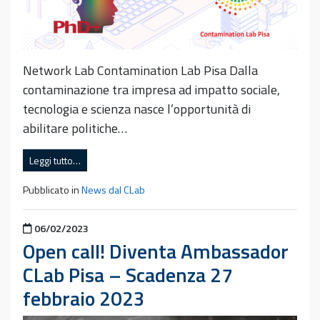
Network Lab Contamination Lab Pisa Dalla
contaminazione tra impresa ad impatto sociale,
tecnologia e scienza nasce l’opportunità di
abilitare politiche…
Leggi tutto…
Pubblicato in
News dal CLab
Pubblicato il
06/02/2023
Open call! Diventa Ambassador
CLab Pisa – Scadenza 27
febbraio 2023