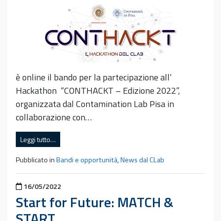
è online il bando per la partecipazione all’
Hackathon “CONTHACKT – Edizione 2022”,
organizzata dal Contamination Lab Pisa in
collaborazione con…
Leggi tutto…
Pubblicato in
Bandi e opportunità
,
News dal CLab
Pubblicato il
16/05/2022
Start for Future: MATCH &
START