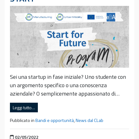
Sei una startup in fase iniziale? Uno studente con
un argomento specifico o una conoscenza
aziendale? O semplicemente appassionato di…
Leggi tutto…
Pubblicato in
Bandi e opportunità
,
News dal CLab
Pubblicato il
02/05/2022