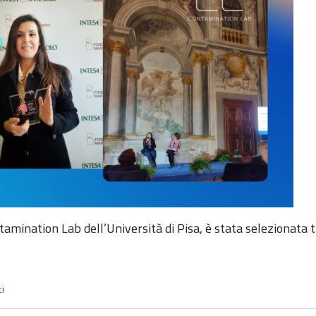
amination Lab dell’Università di Pisa, è stata selezionata t
i