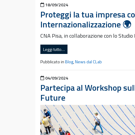
Pubblicato il
18/09/2024
Proteggi la tua impresa co
Internazionalizzazione 🌍
CNA Pisa, in collaborazione con lo Studio
Leggi tutto…
Pubblicato in
Blog
,
News dal CLab
Pubblicato il
04/09/2024
Partecipa al Workshop sull
Future