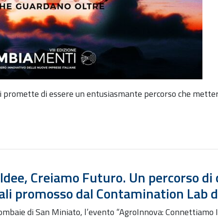
promette di essere un entusiasmante percorso che metterà 
dee, Creiamo Futuro. Un percorso di 
rali promosso dal Contamination Lab d
Colombaie di San Miniato, l’evento “AgroInnova: Connettiam