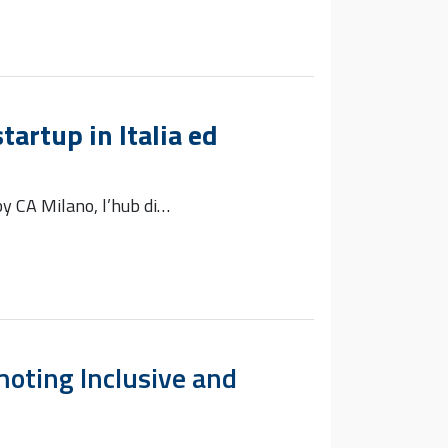
tartup in Italia ed
by CA Milano, l’hub di…
moting Inclusive and