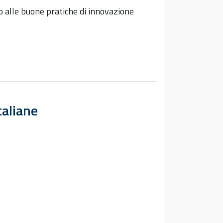
o alle buone pratiche di innovazione
taliane