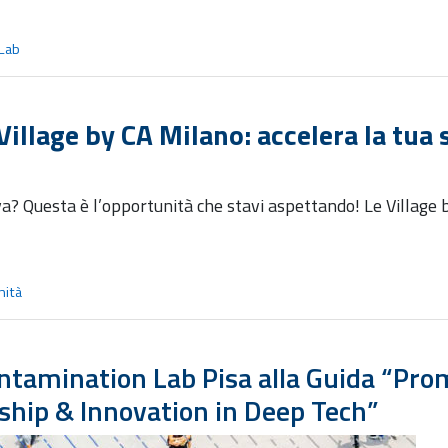
Lab
illage by CA Milano: accelera la tua s
a? Questa è l’opportunità che stavi aspettando! Le Village 
nità
ontamination Lab Pisa alla Guida “Pro
ship & Innovation in Deep Tech”