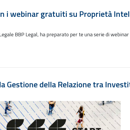
n i webinar gratuiti su Proprietà Intel
 Legale BBP Legal, ha preparato per te una serie di webinar 
a Gestione della Relazione tra Investi