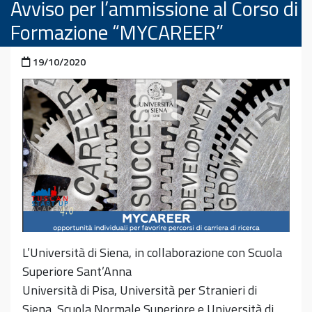
Avviso per l’ammissione al Corso di
Formazione “MYCAREER”
Pubblicato il
19/10/2020
L’Università di Siena, in collaborazione con Scuola
Superiore Sant’Anna
Università di Pisa, Università per Stranieri di
Siena, Scuola Normale Superiore e Università di