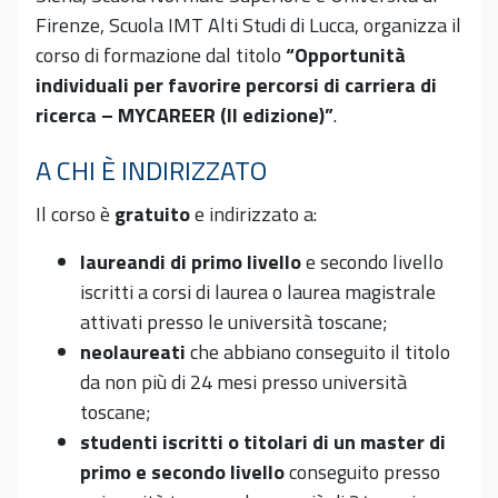
Firenze, Scuola IMT Alti Studi di Lucca, organizza il
corso di formazione dal titolo
“Opportunità
individuali per favorire percorsi di carriera di
ricerca – MYCAREER (II edizione)”
.
A CHI È INDIRIZZATO
Il corso è
gratuito
e indirizzato a:
laureandi di primo livello
e secondo livello
iscritti a corsi di laurea o laurea magistrale
attivati presso le università toscane;
neolaureati
che abbiano conseguito il titolo
da non più di 24 mesi presso università
toscane;
studenti iscritti o titolari di un master di
primo e secondo livello
conseguito presso