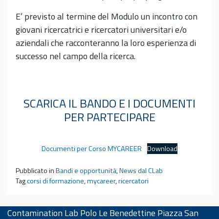
E’ previsto al termine del Modulo un incontro con
giovani ricercatrici e ricercatori universitari e/o
aziendali che racconteranno la loro esperienza di
successo nel campo della ricerca.
SCARICA IL BANDO E I DOCUMENTI
PER PARTECIPARE
Documenti per Corso MYCAREER
Download
Pubblicato in
Bandi e opportunità
,
News dal CLab
Tag
corsi di formazione
,
mycareer
,
ricercatori
Contamination Lab Polo Le Benedettine Piazza San