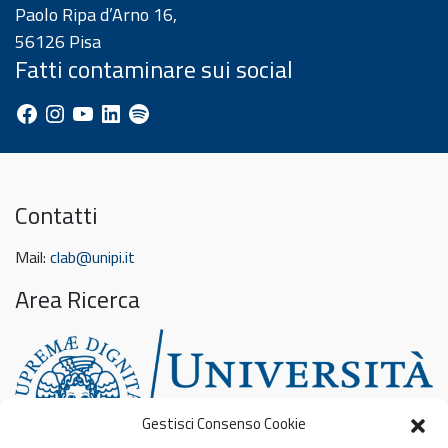
Paolo Ripa d’Arno 16,
56126 Pisa
Fatti contaminare sui social
Facebook
Instagram
YouTube
LinkedIn
Spotify
Contatti
Mail:
clab@unipi.it
Area Ricerca
Gestisci Consenso Cookie