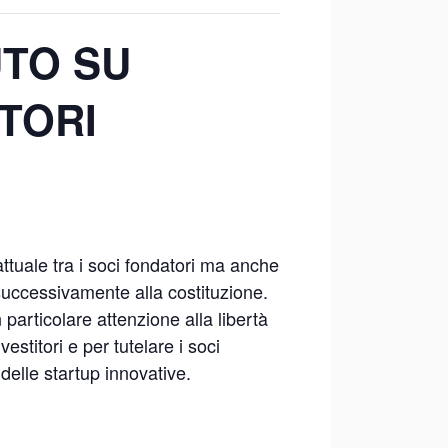
UTO SU
TORI
ttuale tra i soci fondatori ma anche
 successivamente alla costituzione.
particolare attenzione alla libertà
estitori e per tutelare i soci
delle startup innovative.