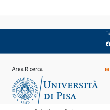
F
Fa
Area Ricerca