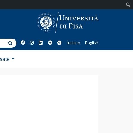
Italiano
English
Cerca
ssate