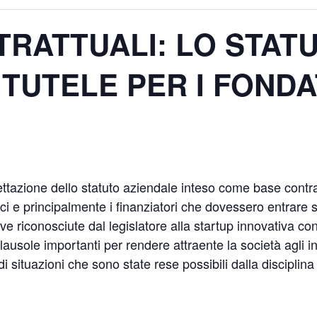
TRATTUALI: LO STAT
 TUTELE PER I FONDA
gettazione dello statuto aziendale inteso come base contra
soci e principalmente i finanziatori che dovessero entrare
 riconosciute dal legislatore alla startup innovativa con 
lausole importanti per rendere attraente la società agli inv
 situazioni che sono state rese possibili dalla disciplina 