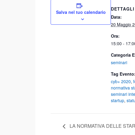
DETTAGLI
Salva nel tuo calendario
Data:
20 Maggio 
Ora:
15:00 - 17:0
Categoria E
seminari
Tag Evento
cyb+ 2020
,
normativa st
seminari inte
startup
,
stat
LA NORMATIVA DELLE STAR