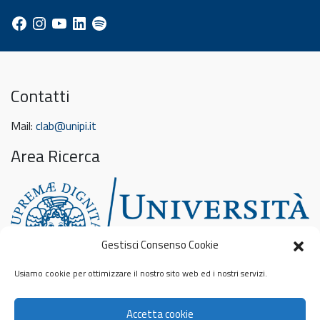
Facebook
Instagram
YouTube
LinkedIn
Spotify
Contatti
Mail:
clab@unipi.it
Area Ricerca
Gestisci Consenso Cookie
Usiamo cookie per ottimizzare il nostro sito web ed i nostri servizi.
Feed sconosciuto
Accetta cookie
Privacy & Cookies: This site uses cookies. By continuing to use this