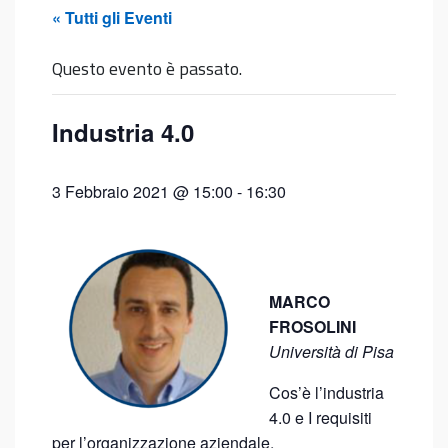
« Tutti gli Eventi
Questo evento è passato.
Industria 4.0
3 Febbraio 2021 @ 15:00
-
16:30
MARCO
FROSOLINI
Università di Pisa
Cos’è l’industria
4.0 e I requisiti
per l’organizzazione aziendale
.