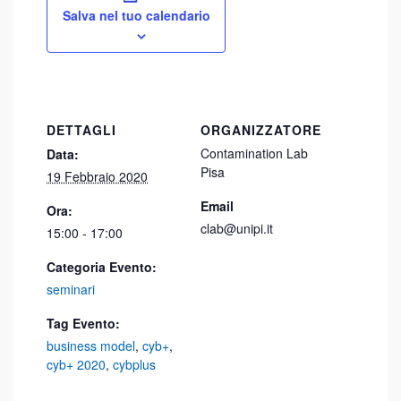
Salva nel tuo calendario
DETTAGLI
ORGANIZZATORE
Contamination Lab
Data:
Pisa
19 Febbraio 2020
Email
Ora:
clab@unipi.it
15:00 - 17:00
Categoria Evento:
seminari
Tag Evento:
business model
,
cyb+
,
cyb+ 2020
,
cybplus