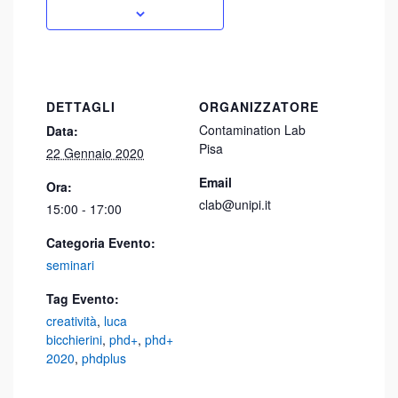
DETTAGLI
ORGANIZZATORE
Contamination Lab
Data:
Pisa
22 Gennaio 2020
Email
Ora:
clab@unipi.it
15:00 - 17:00
Categoria Evento:
seminari
Tag Evento:
creatività
,
luca
bicchierini
,
phd+
,
phd+
2020
,
phdplus