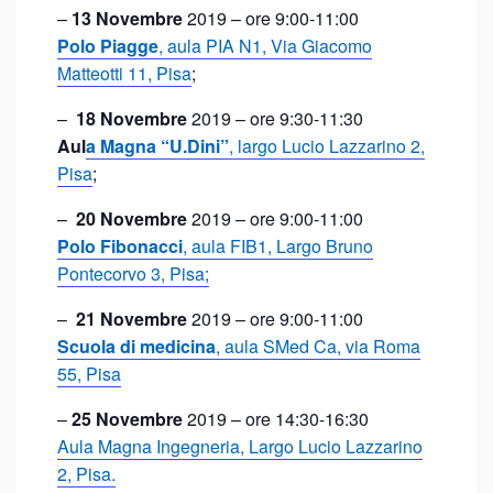
–
13 Novembre
2019 – ore 9:00-11:00
Polo Piagge
, aula PIA N1, Via Giacomo
Matteotti 11, Pisa
;
–
18 Novembre
2019 – ore 9:30-11:30
Aul
a Magna “U.Dini”
, largo Lucio Lazzarino 2,
Pisa
;
–
20 Novembre
2019 – ore 9:00-11:00
Polo Fibonacci
, aula FIB1, Largo Bruno
Pontecorvo 3, Pisa;
–
21 Novembre
2019 – ore 9:00-11:00
Scuola di medicina
, aula SMed Ca, via Roma
55, Pisa
–
25 Novembre
2019 – ore 14:30-16:30
Aula Magna Ingegneria, Largo Lucio Lazzarino
2, Pisa.