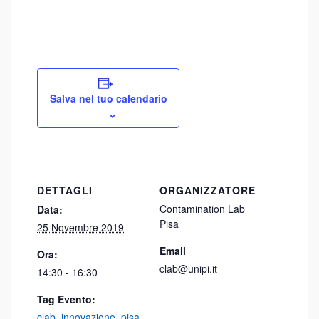
Salva nel tuo calendario
DETTAGLI
ORGANIZZATORE
Contamination Lab
Data:
Pisa
25 Novembre 2019
Email
Ora:
clab@unipi.it
14:30 - 16:30
Tag Evento:
clab
,
innovazione
,
pisa
,