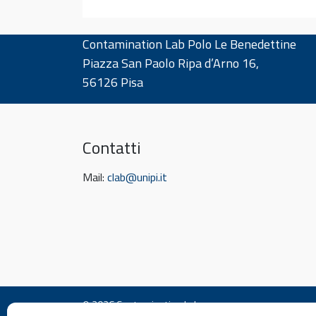
Contamination Lab Polo Le Benedettine
Piazza San Paolo Ripa d’Arno 16,
56126 Pisa
Contatti
Mail:
clab@unipi.it
© 2026
Contamination Lab