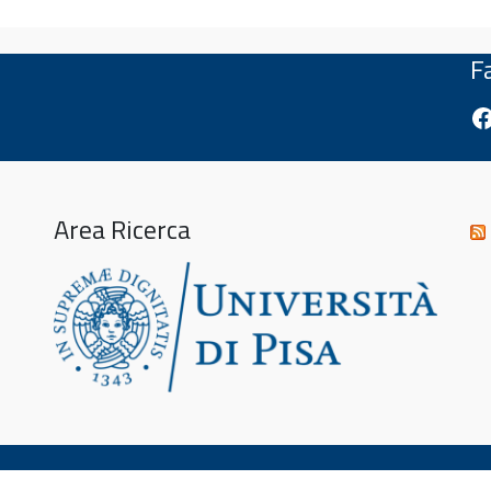
F
Fa
Area Ricerca