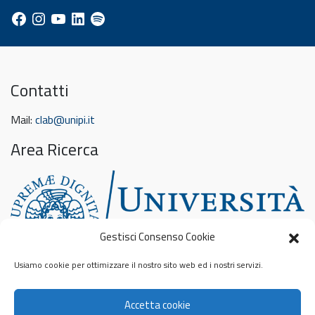
Facebook
Instagram
YouTube
LinkedIn
Spotify
Contatti
Mail:
clab@unipi.it
Area Ricerca
Gestisci Consenso Cookie
Usiamo cookie per ottimizzare il nostro sito web ed i nostri servizi.
Feed sconosciuto
Accetta cookie
Privacy & Cookies: This site uses cookies. By continuing to use this