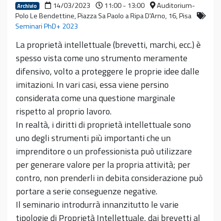
14/03/2023
11:00 - 13:00
Auditorium-
Archivio
Polo Le Bendettine, Piazza Sa Paolo a Ripa D'Arno, 16, Pisa
Seminari PhD+ 2023
La proprietà intellettuale (brevetti, marchi, ecc.) è
spesso vista come uno strumento meramente
difensivo, volto a proteggere le proprie idee dalle
imitazioni. In vari casi, essa viene persino
considerata come una questione marginale
rispetto al proprio lavoro.
In realtà, i diritti di proprietà intellettuale sono
uno degli strumenti più importanti che un
imprenditore o un professionista può utilizzare
per generare valore per la propria attività; per
contro, non prenderli in debita considerazione può
portare a serie conseguenze negative.
Il seminario introdurrà innanzitutto le varie
tipologie di Proprietà Intellettuale, dai brevetti al