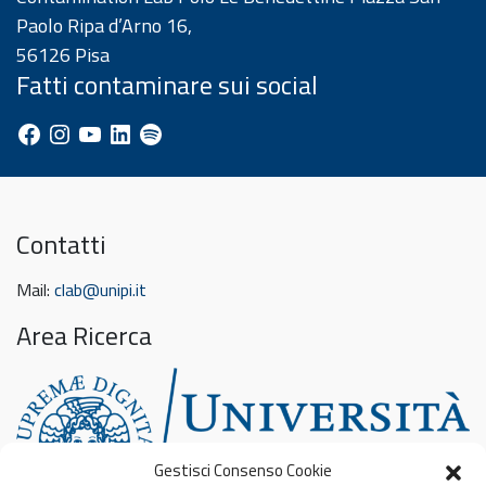
Paolo Ripa d’Arno 16,
56126 Pisa
Fatti contaminare sui social
Facebook
Instagram
YouTube
LinkedIn
Spotify
Contatti
Mail:
clab@unipi.it
Area Ricerca
Gestisci Consenso Cookie