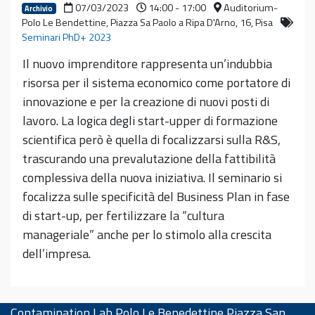
07/03/2023
14:00 - 17:00
Auditorium-
Archivio
Polo Le Bendettine, Piazza Sa Paolo a Ripa D'Arno, 16, Pisa
Seminari PhD+ 2023
Il nuovo imprenditore rappresenta un’indubbia
risorsa per il sistema economico come portatore di
innovazione e per la creazione di nuovi posti di
lavoro. La logica degli start-upper di formazione
scientifica però è quella di focalizzarsi sulla R&S,
trascurando una prevalutazione della fattibilità
complessiva della nuova iniziativa. Il seminario si
focalizza sulle specificità del Business Plan in fase
di start-up, per fertilizzare la “cultura
manageriale” anche per lo stimolo alla crescita
dell’impresa.
Contamination Lab Polo Le Benedettine Piazza San