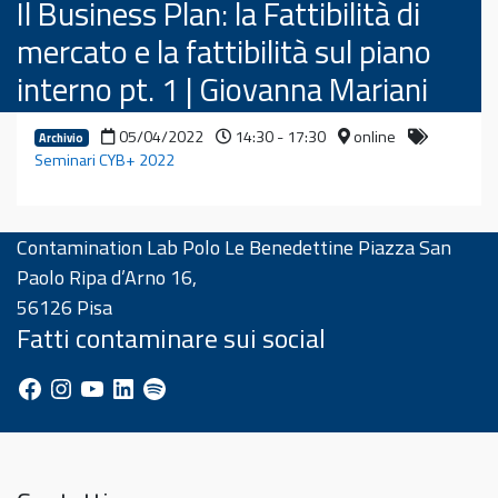
Il Business Plan: la Fattibilità di
mercato e la fattibilità sul piano
interno pt. 1 | Giovanna Mariani
05/04/2022
14:30 - 17:30
online
Archivio
Seminari CYB+ 2022
Contamination Lab Polo Le Benedettine Piazza San
Paolo Ripa d’Arno 16,
56126 Pisa
Fatti contaminare sui social
Facebook
Instagram
YouTube
LinkedIn
Spotify