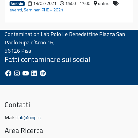
18/02/2021
15:00 - 17:00
online
Archivio
eventi
,
Seminari PHD+ 2021
Contamination Lab Polo Le Benedettine Piazza San
Paolo Ripa d’Arno 16,
56126 Pisa
Fatti contaminare sui social
Facebook
Instagram
YouTube
LinkedIn
Spotify
Contatti
Mail:
clab@unipi.it
Area Ricerca