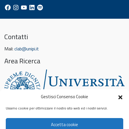
Facebook
Instagram
YouTube
LinkedIn
Spotify
Contatti
Mail:
clab@unipi.it
Area Ricerca
Gestisci Consenso Cookie
Usiamo cookie per ottimizzare il nostro sito web ed i nostri servizi.
Feed sconosciuto
Accetta cookie
Privacy & Cookies: This site uses cookies. By continuing to use this