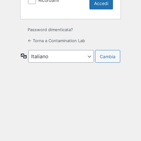
Ricordami
Password dimenticata?
← Torna a Contamination Lab
Lingua