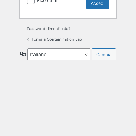
Ricordami
Password dimenticata?
← Torna a Contamination Lab
Lingua