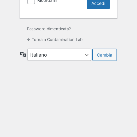
Ricordami
Password dimenticata?
← Torna a Contamination Lab
Lingua