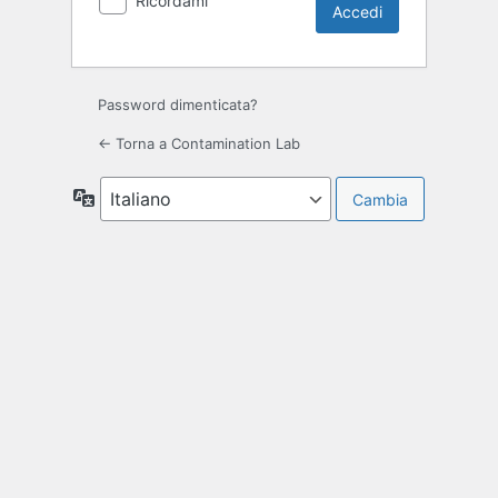
Ricordami
Password dimenticata?
← Torna a Contamination Lab
Lingua